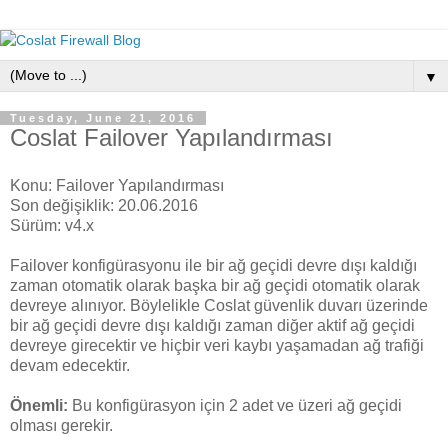
▼
Tuesday, June 21, 2016
Coslat Failover Yapılandırması
Konu: Failover Yapılandırması
Son değişiklik: 20.06.2016
Sürüm: v4.x
Failover konfigürasyonu ile bir ağ geçidi devre dışı kaldığı
zaman otomatik olarak başka bir ağ geçidi otomatik olarak
devreye alınıyor. Böylelikle Coslat güvenlik duvarı üzerinde
bir ağ geçidi devre dışı kaldığı zaman diğer aktif ağ geçidi
devreye girecektir ve hiçbir veri kaybı yaşamadan ağ trafiği
devam edecektir.
Önemli:
Bu konfigürasyon için 2 adet ve üzeri ağ geçidi
olması gerekir.