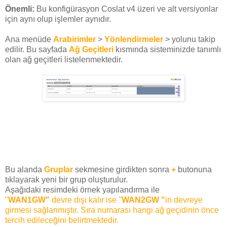
Önemli:
Bu konfigürasyon Coslat v4 üzeri ve alt versiyonlar
için aynı olup işlemler aynıdır.
Ana menüde
Arabirimler
>
Yönlendirmeler
> yolunu takip
edilir. Bu sayfada
Ağ Geçitleri
kısmında sisteminizde tanımlı
olan ağ geçitleri listelenmektedir.
Bu alanda
Gruplar
sekmesine girdikten sonra
+
butonuna
tıklayarak yeni bir grup oluşturulur.
Aşağıdaki resimdeki örnek yapılandırma ile
"
WAN1GW"
devre dışı kalır ise
"
WAN2GW "
in devreye
girmesi sağlanmıştır.
Sıra numarası hangi ağ geçidinin önce
tercih edileceğini belirtmektedir.