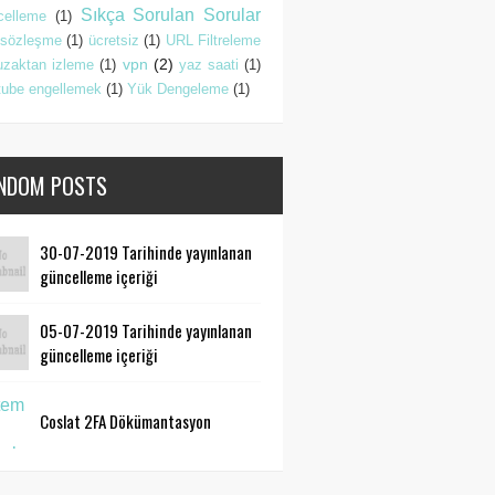
Sıkça Sorulan Sorular
celleme
(1)
sözleşme
(1)
ücretsiz
(1)
URL Filtreleme
vpn
(2)
uzaktan izleme
(1)
yaz saati
(1)
tube engellemek
(1)
Yük Dengeleme
(1)
NDOM POSTS
30-07-2019 Tarihinde yayınlanan
güncelleme içeriği
05-07-2019 Tarihinde yayınlanan
güncelleme içeriği
Coslat 2FA Dökümantasyon