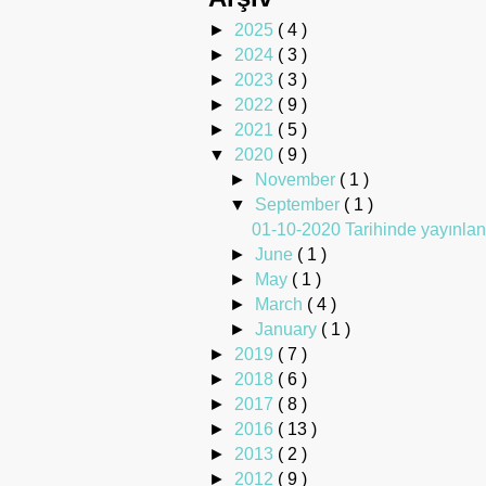
►
2025
( 4 )
►
2024
( 3 )
►
2023
( 3 )
►
2022
( 9 )
►
2021
( 5 )
▼
2020
( 9 )
►
November
( 1 )
▼
September
( 1 )
01-10-2020 Tarihinde yayınlan
►
June
( 1 )
►
May
( 1 )
►
March
( 4 )
►
January
( 1 )
►
2019
( 7 )
►
2018
( 6 )
►
2017
( 8 )
►
2016
( 13 )
►
2013
( 2 )
►
2012
( 9 )