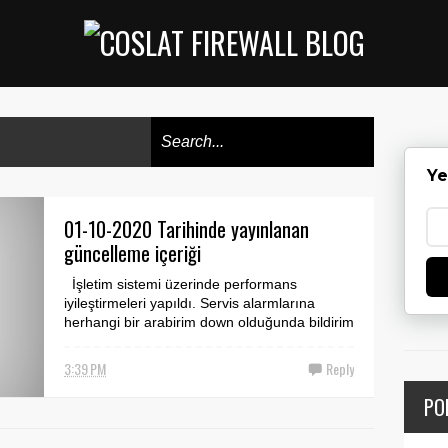
Ye
01-10-2020 Tarihinde yayınlanan
güncelleme içeriği
İşletim sistemi üzerinde performans
iyileştirmeleri yapıldı. Servis alarmlarına
herhangi bir arabirim down olduğunda bildirim
gönderilmesi...
3:39 PM
Reply
PO