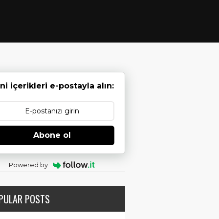
ni içerikleri e-postayla alın:
Abone ol
Powered by
PULAR POSTS