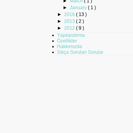
►
March
( 1 )
►
January
( 1 )
►
2016
( 13 )
►
2013
( 2 )
►
2012
( 9 )
Yapılandırma
Özellikler
Hakkımızda
Sıkça Sorulan Sorular