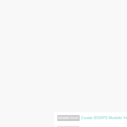
Coslat IDS/IPS Modülü Ya
NEWER POST