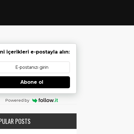
ni içerikleri e-postayla alın:
Abone ol
Powered by
PULAR POSTS